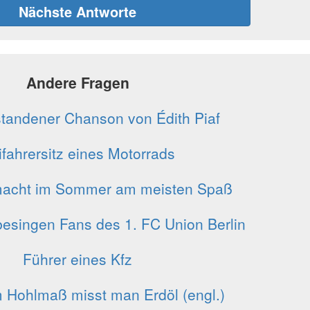
Nächste Antworte
Andere Fragen
tandener Chanson von Édith Piaf
ifahrersitz eines Motorrads
acht im Sommer am meisten Spaß
besingen Fans des 1. FC Union Berlin
Führer eines Kfz
m Hohlmaß misst man Erdöl (engl.)