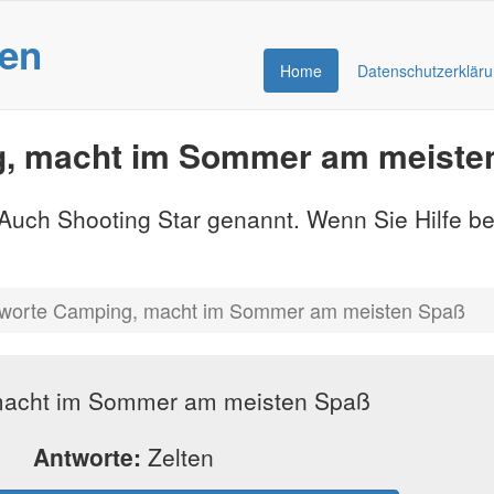
gen
Home
Datenschutzerklär
g, macht im Sommer am meiste
- Auch Shooting Star genannt. Wenn Sie Hilfe b
worte Camping, macht im Sommer am meisten Spaß
acht im Sommer am meisten Spaß
Antworte:
Zelten