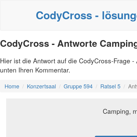
CodyCross - lösun
CodyCross - Antworte Campin
Hier ist die Antwort auf die CodyCross-Frage 
unten Ihren Kommentar.
Home
Konzertsaal
Gruppe 594
Ratsel 5
Ant
Camping, m