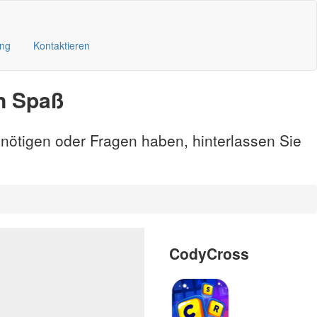
ung
Kontaktieren
n Spaß
enötigen oder Fragen haben, hinterlassen Sie
CodyCross