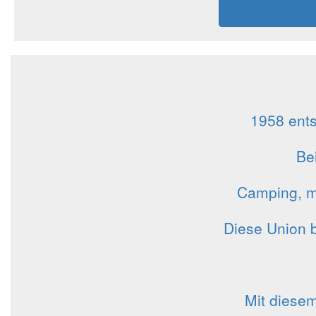
1958 ents
Be
Camping, m
Diese Union 
Mit diese