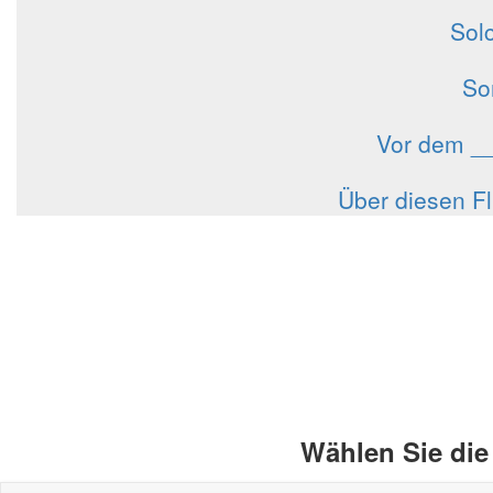
Solc
So
Vor dem __
Über diesen F
Wählen Sie die