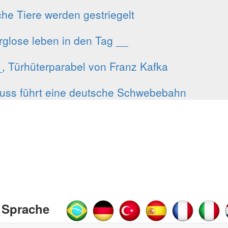
he Tiere werden gestriegelt
rglose leben in den Tag __
, Türhüterparabel von Franz Kafka
luss führt eine deutsche Schwebebahn
 Sprache