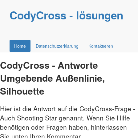
CodyCross - lösungen
Home
Datenschutzerklärung
Kontaktieren
CodyCross - Antworte
Umgebende Außenlinie,
Silhouette
Hier ist die Antwort auf die CodyCross-Frage -
Auch Shooting Star genannt. Wenn Sie Hilfe
benötigen oder Fragen haben, hinterlassen
Sie unten Ihren Kommentar.