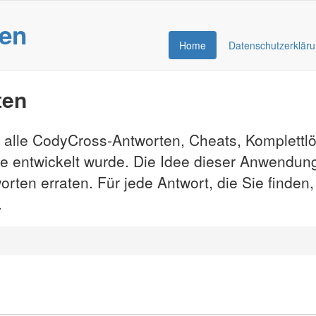
gen
Home
Datenschutzerklär
ten
 alle CodyCross-Antworten, Cheats, Komplettl
e entwickelt wurde. Die Idee dieser Anwendung
rten erraten. Für jede Antwort, die Sie finden
.