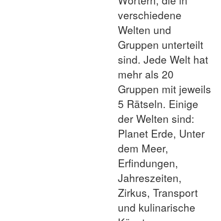
Wörtern, die in
verschiedene
Welten und
Gruppen unterteilt
sind. Jede Welt hat
mehr als 20
Gruppen mit jeweils
5 Rätseln. Einige
der Welten sind:
Planet Erde, Unter
dem Meer,
Erfindungen,
Jahreszeiten,
Zirkus, Transport
und kulinarische