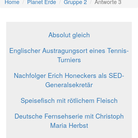
Home
Planet Erde
Gruppe 2
Antworte 3
Absolut gleich
Englischer Austragungsort eines Tennis-
Turniers
Nachfolger Erich Honeckers als SED-
Generalsekretär
Speisefisch mit rötlichem Fleisch
Deutsche Fernsehserie mit Christoph
Maria Herbst