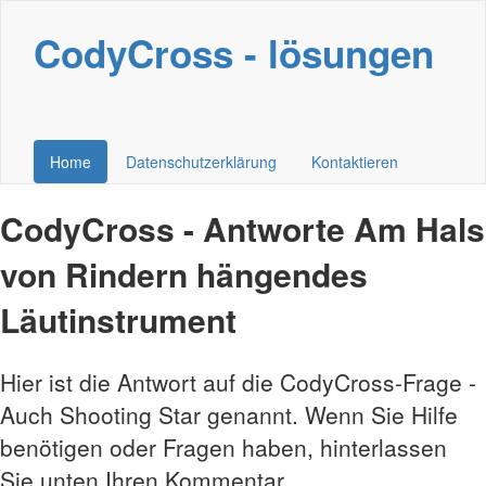
CodyCross - lösungen
Home
Datenschutzerklärung
Kontaktieren
CodyCross - Antworte Am Hals
von Rindern hängendes
Läutinstrument
Hier ist die Antwort auf die CodyCross-Frage -
Auch Shooting Star genannt. Wenn Sie Hilfe
benötigen oder Fragen haben, hinterlassen
Sie unten Ihren Kommentar.