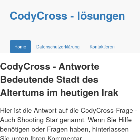
CodyCross - lösungen
Home
Datenschutzerklärung
Kontaktieren
CodyCross - Antworte
Bedeutende Stadt des
Altertums im heutigen Irak
Hier ist die Antwort auf die CodyCross-Frage -
Auch Shooting Star genannt. Wenn Sie Hilfe
benötigen oder Fragen haben, hinterlassen
Sie unten Ihren Kommentar.