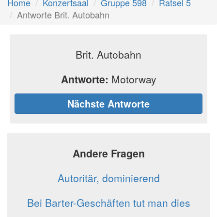
Home
Konzertsaal
Gruppe 598
Ratsel 5
Antworte Brit. Autobahn
Brit. Autobahn
Antworte:
Motorway
Nächste Antworte
Andere Fragen
Autoritär, dominierend
Bei Barter-Geschäften tut man dies