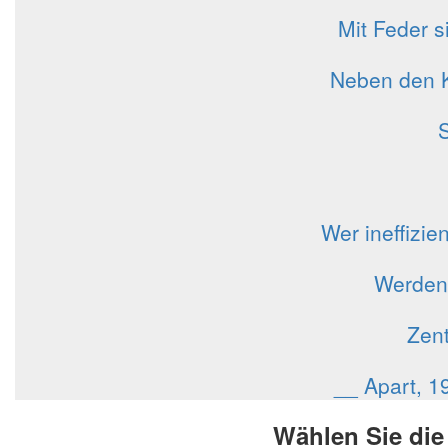
Mit Feder si
Neben den K
S
Wer ineffizie
Werden 
Zent
__ Apart, 1
Wählen Sie die