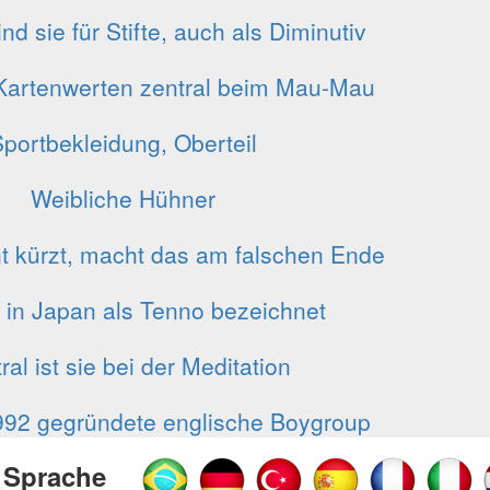
nd sie für Stifte, auch als Diminutiv
artenwerten zentral beim Mau-Mau
portbekleidung, Oberteil
Weibliche Hühner
nt kürzt, macht das am falschen Ende
in Japan als Tenno bezeichnet
ral ist sie bei der Meditation
992 gegründete englische Boygroup
 Sprache