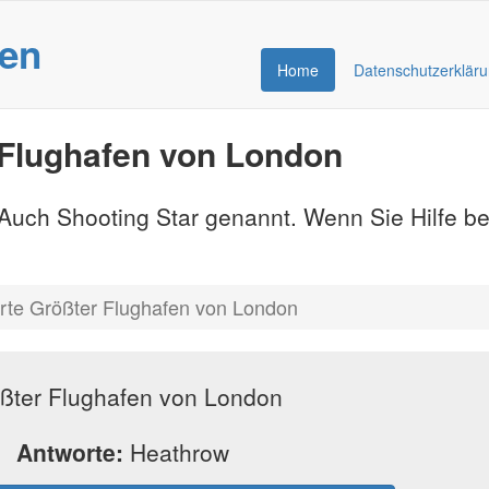
gen
Home
Datenschutzerklär
 Flughafen von London
- Auch Shooting Star genannt. Wenn Sie Hilfe b
rte Größter Flughafen von London
ßter Flughafen von London
Antworte:
Heathrow