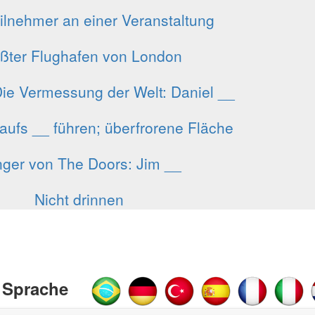
ilnehmer an einer Veranstaltung
ßter Flughafen von London
Die Vermessung der Welt: Daniel __
ufs __ führen; überfrorene Fläche
ger von The Doors: Jim __
Nicht drinnen
 Sprache