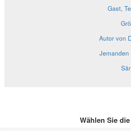
Gast, Te
Grö
Autor von 
Jemanden a
Sän
Wählen Sie die