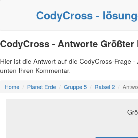
CodyCross - lösun
CodyCross - Antworte Größter
Hier ist die Antwort auf die CodyCross-Frage 
unten Ihren Kommentar.
Home
Planet Erde
Gruppe 5
Ratsel 2
Antwo
Grö