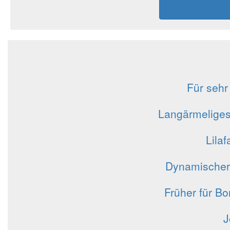
Für sehr
Langärmeliges
Lila
Dynamischer 
Früher für B
J