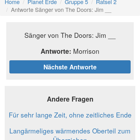
Home
Planet Erde
Gruppe 5
Ratsel 2
Antworte Sänger von The Doors: Jim __
Sänger von The Doors: Jim __
Antworte:
Morrison
Nächste Antworte
Andere Fragen
Für sehr lange Zeit, ohne zeitliches Ende
Langärmeliges wärmendes Oberteil zum
Überziehen