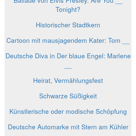
Tonight?
Historischer Stadtkern
Cartoon mit mausjagendem Kater: Tom __
Deutsche Diva in Der blaue Engel: Marlene
__
Heirat, Vermählungsfest
Schwarze Süßigkeit
Künstlerische oder modische Schöpfung
Deutsche Automarke mit Stern am Kühler