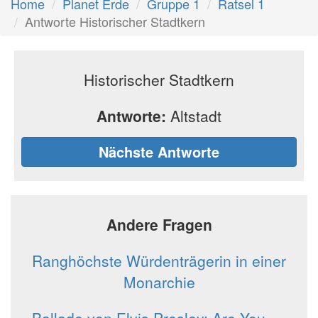
Home
Planet Erde
Gruppe 1
Ratsel 1
Antworte Historischer Stadtkern
Historischer Stadtkern
Antworte:
Altstadt
Nächste Antworte
Andere Fragen
Ranghöchste Würdenträgerin in einer
Monarchie
Ballade von Elvis Presley: Are You __