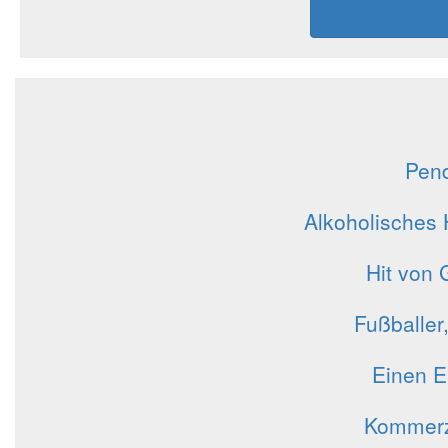
Pend
Alkoholisches
Hit von 
Fußballer
Einen Ei
Kommerzi