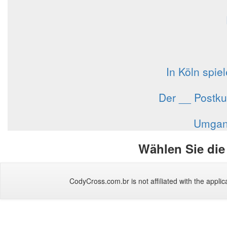
In Köln spi
Der __ Postku
Umgang
Wählen Sie die
CodyCross.com.br is not affiliated with the applica