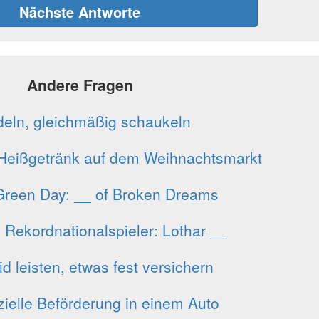
Nächste Antworte
Andere Fragen
eln, gleichmäßig schaukeln
 Heißgetränk auf dem Weihnachtsmarkt
Green Day: __ of Broken Dreams
, Rekordnationalspieler: Lothar __
d leisten, etwas fest versichern
elle Beförderung in einem Auto