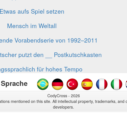
Etwas aufs Spiel setzen
Mensch im Weltall
elende Vorabendserie von 1992–2011
tscher putzt den __ Postkutschkasten
ssprachlich für hohes Tempo
 Sprache
CodyCross - 2026
tions mentioned on this site. All intellectual property, trademarks, and 
developers.