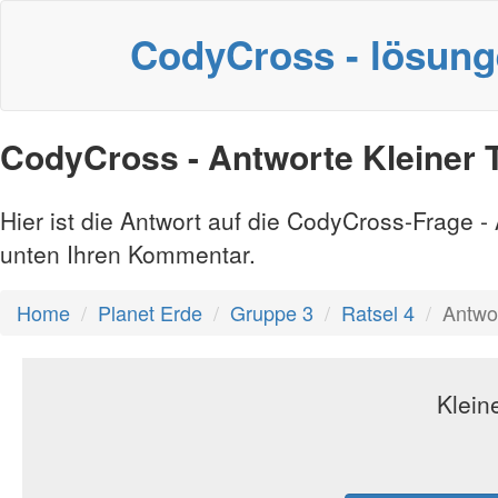
CodyCross - lösun
CodyCross - Antworte Kleiner 
Hier ist die Antwort auf die CodyCross-Frage 
unten Ihren Kommentar.
Home
Planet Erde
Gruppe 3
Ratsel 4
Antwor
Klein