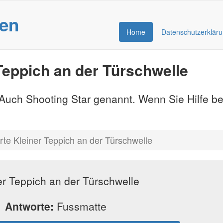
gen
Home
Datenschutzerklär
Teppich an der Türschwelle
- Auch Shooting Star genannt. Wenn Sie Hilfe b
te Kleiner Teppich an der Türschwelle
er Teppich an der Türschwelle
Antworte:
Fussmatte