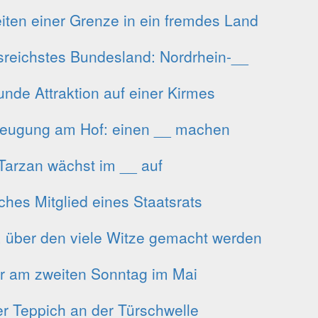
iten einer Grenze in ein fremdes Land
reichstes Bundesland: Nordrhein-__
nde Attraktion auf einer Kirmes
beugung am Hof: einen __ machen
Tarzan wächst im __ auf
ches Mitglied eines Staatsrats
 über den viele Witze gemacht werden
 am zweiten Sonntag im Mai
er Teppich an der Türschwelle