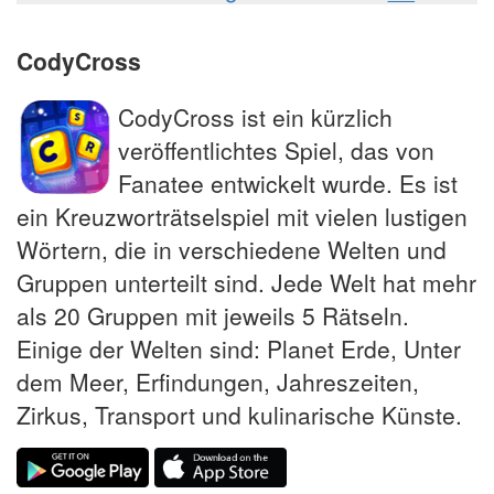
CodyCross
CodyCross ist ein kürzlich
veröffentlichtes Spiel, das von
Fanatee entwickelt wurde. Es ist
ein Kreuzworträtselspiel mit vielen lustigen
Wörtern, die in verschiedene Welten und
Gruppen unterteilt sind. Jede Welt hat mehr
als 20 Gruppen mit jeweils 5 Rätseln.
Einige der Welten sind: Planet Erde, Unter
dem Meer, Erfindungen, Jahreszeiten,
Zirkus, Transport und kulinarische Künste.