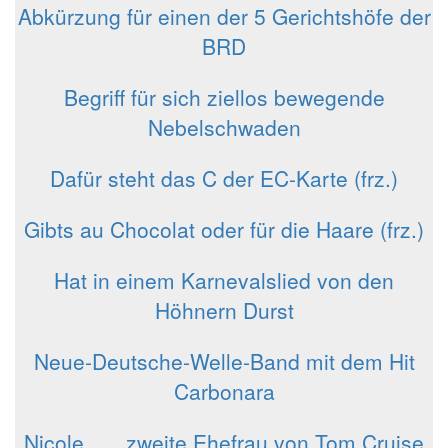
Abkürzung für einen der 5 Gerichtshöfe der
BRD
Begriff für sich ziellos bewegende
Nebelschwaden
Dafür steht das C der EC-Karte (frz.)
Gibts au Chocolat oder für die Haare (frz.)
Hat in einem Karnevalslied von den
Höhnern Durst
Neue-Deutsche-Welle-Band mit dem Hit
Carbonara
Nicole __, zweite Ehefrau von Tom Cruise