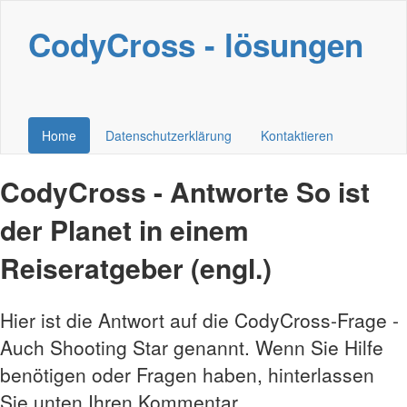
CodyCross - lösungen
Home
Datenschutzerklärung
Kontaktieren
CodyCross - Antworte So ist
der Planet in einem
Reiseratgeber (engl.)
Hier ist die Antwort auf die CodyCross-Frage -
Auch Shooting Star genannt. Wenn Sie Hilfe
benötigen oder Fragen haben, hinterlassen
Sie unten Ihren Kommentar.