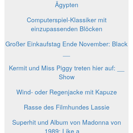
Ägypten
Computerspiel-Klassiker mit
einzupassenden Blöcken
Großer Einkaufstag Ende November: Black
__
Kermit und Miss Piggy treten hier auf: __
Show
Wind- oder Regenjacke mit Kapuze
Rasse des Filmhundes Lassie
Superhit und Album von Madonna von
1989: Like a __