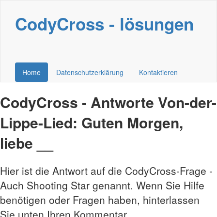
CodyCross - lösungen
Home
Datenschutzerklärung
Kontaktieren
CodyCross - Antworte Von-der-
Lippe-Lied: Guten Morgen,
liebe __
Hier ist die Antwort auf die CodyCross-Frage -
Auch Shooting Star genannt. Wenn Sie Hilfe
benötigen oder Fragen haben, hinterlassen
Sie unten Ihren Kommentar.