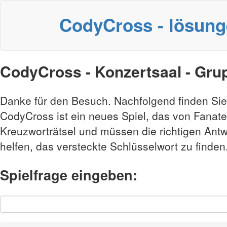
CodyCross - lösun
CodyCross - Konzertsaal - Gru
Danke für den Besuch. Nachfolgend finden Si
CodyCross ist ein neues Spiel, das von Fanate
Kreuzworträtsel und müssen die richtigen Antwo
helfen, das versteckte Schlüsselwort zu finden
Spielfrage eingeben: