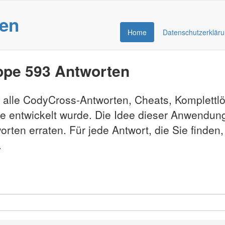
gen
Home
Datenschutzerklär
ppe 593 Antworten
e alle CodyCross-Antworten, Cheats, Komplett
e entwickelt wurde. Die Idee dieser Anwendung
rten erraten. Für jede Antwort, die Sie finden
.