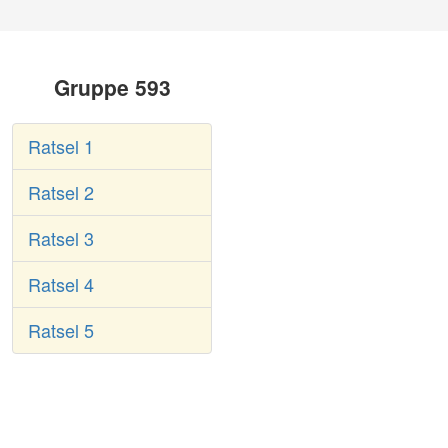
Gruppe 593
Ratsel 1
Ratsel 2
Ratsel 3
Ratsel 4
Ratsel 5