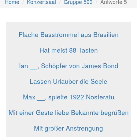
Home
Konzertsaal
Gruppe 593
Antworte 5
Flache Basstrommel aus Brasilien
Hat meist 88 Tasten
Ian __, Schöpfer von James Bond
Lassen Urlauber die Seele
Max __, spielte 1922 Nosferatu
Mit einer Geste liebe Bekannte begrüßen
Mit großer Anstrengung