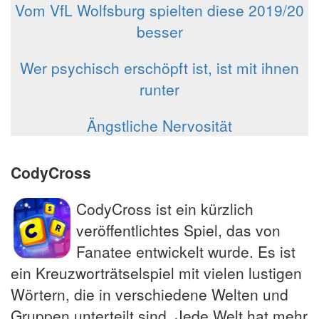
Vom VfL Wolfsburg spielten diese 2019/20
besser
Wer psychisch erschöpft ist, ist mit ihnen
runter
Ängstliche Nervosität
CodyCross
CodyCross ist ein kürzlich
veröffentlichtes Spiel, das von
Fanatee entwickelt wurde. Es ist
ein Kreuzworträtselspiel mit vielen lustigen
Wörtern, die in verschiedene Welten und
Gruppen unterteilt sind. Jede Welt hat mehr