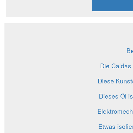
Be
Die Caldas 
Diese Kunst
Dieses Öl i
Elektromech
Etwas isoli