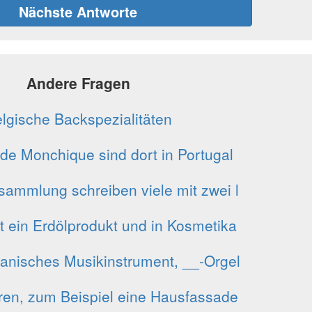
Nächste Antworte
Andere Fragen
lgische Backspezialitäten
de Monchique sind dort in Portugal
sammlung schreiben viele mit zwei l
st ein Erdölprodukt und in Kosmetika
anisches Musikinstrument, __-Orgel
eren, zum Beispiel eine Hausfassade