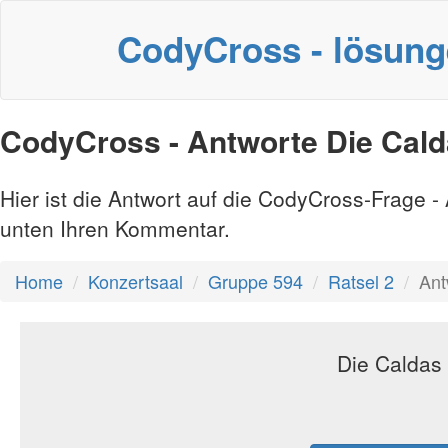
CodyCross - lösun
CodyCross - Antworte Die Cald
Hier ist die Antwort auf die CodyCross-Frage 
unten Ihren Kommentar.
Home
Konzertsaal
Gruppe 594
Ratsel 2
Ant
Die Caldas 