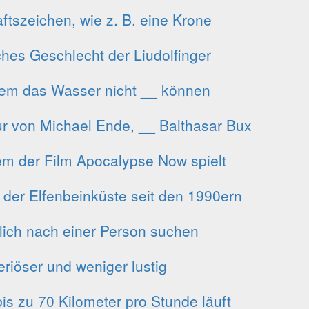
ftszeichen, wie z. B. eine Krone
ches Geschlecht der Liudolfinger
m das Wasser nicht __ können
ur von Michael Ende, __ Balthasar Bux
em der Film Apocalypse Now spielt
n der Elfenbeinküste seit den 1990ern
ilich nach einer Person suchen
eriöser und weniger lustig
bis zu 70 Kilometer pro Stunde läuft