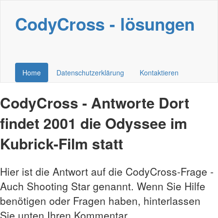
CodyCross - lösungen
Home
Datenschutzerklärung
Kontaktieren
CodyCross - Antworte Dort
findet 2001 die Odyssee im
Kubrick-Film statt
Hier ist die Antwort auf die CodyCross-Frage -
Auch Shooting Star genannt. Wenn Sie Hilfe
benötigen oder Fragen haben, hinterlassen
Sie unten Ihren Kommentar.