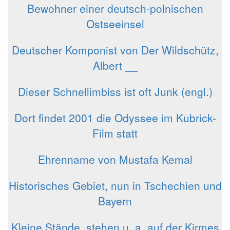
Bewohner einer deutsch-polnischen
Ostseeinsel
Deutscher Komponist von Der Wildschütz,
Albert __
Dieser Schnellimbiss ist oft Junk (engl.)
Dort findet 2001 die Odyssee im Kubrick-
Film statt
Ehrenname von Mustafa Kemal
Historisches Gebiet, nun in Tschechien und
Bayern
Kleine Stände, stehen u. a. auf der Kirmes