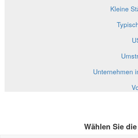
Kleine St
Typisch
US
Umstr
Unternehmen i
Vo
Wählen Sie die