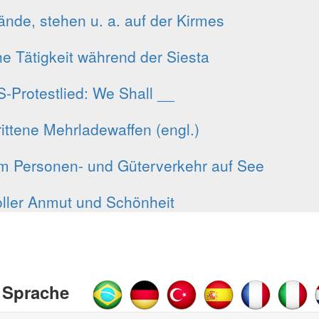
ände, stehen u. a. auf der Kirmes
e Tätigkeit während der Siesta
-Protestlied: We Shall __
ittene Mehrladewaffen (engl.)
m Personen- und Güterverkehr auf See
ller Anmut und Schönheit
 Sprache