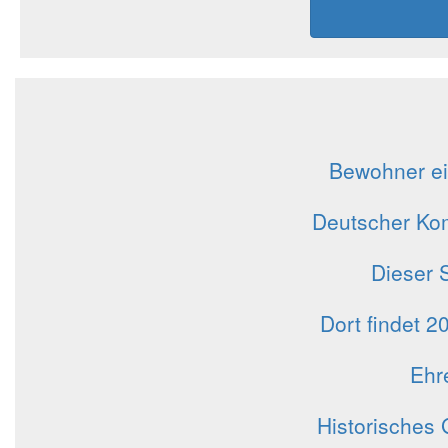
Bewohner ei
Deutscher Kom
Dieser S
Dort findet 2
Ehr
Historisches 