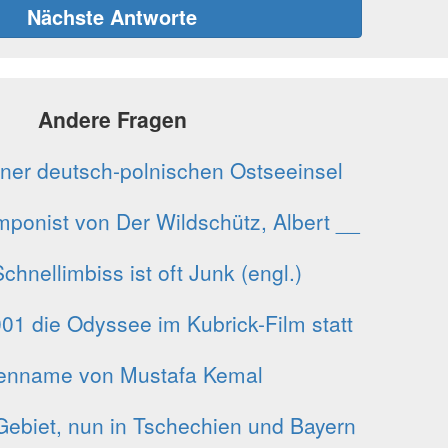
Nächste Antworte
Andere Fragen
ner deutsch-polnischen Ostseeinsel
ponist von Der Wildschütz, Albert __
chnellimbiss ist oft Junk (engl.)
001 die Odyssee im Kubrick-Film statt
enname von Mustafa Kemal
Gebiet, nun in Tschechien und Bayern