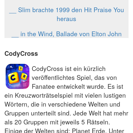
__ Slim brachte 1999 den Hit Praise You
heraus
__ in the Wind, Ballade von Elton John
CodyCross
CodyCross ist ein kürzlich
veröffentlichtes Spiel, das von
Fanatee entwickelt wurde. Es ist
ein Kreuzworträtselspiel mit vielen lustigen
Wörtern, die in verschiedene Welten und
Gruppen unterteilt sind. Jede Welt hat mehr
als 20 Gruppen mit jeweils 5 Rätseln.
Einige der Welten sind: Planet Erde, Unter