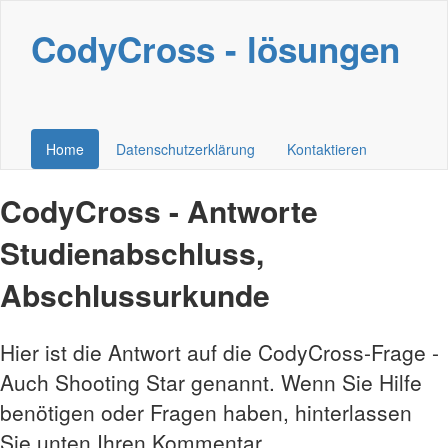
CodyCross - lösungen
Home
Datenschutzerklärung
Kontaktieren
CodyCross - Antworte
Studienabschluss,
Abschlussurkunde
Hier ist die Antwort auf die CodyCross-Frage -
Auch Shooting Star genannt. Wenn Sie Hilfe
benötigen oder Fragen haben, hinterlassen
Sie unten Ihren Kommentar.