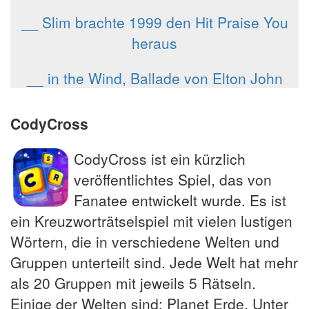
__ Slim brachte 1999 den Hit Praise You
heraus
__ in the Wind, Ballade von Elton John
CodyCross
CodyCross ist ein kürzlich
veröffentlichtes Spiel, das von
Fanatee entwickelt wurde. Es ist
ein Kreuzworträtselspiel mit vielen lustigen
Wörtern, die in verschiedene Welten und
Gruppen unterteilt sind. Jede Welt hat mehr
als 20 Gruppen mit jeweils 5 Rätseln.
Einige der Welten sind: Planet Erde, Unter