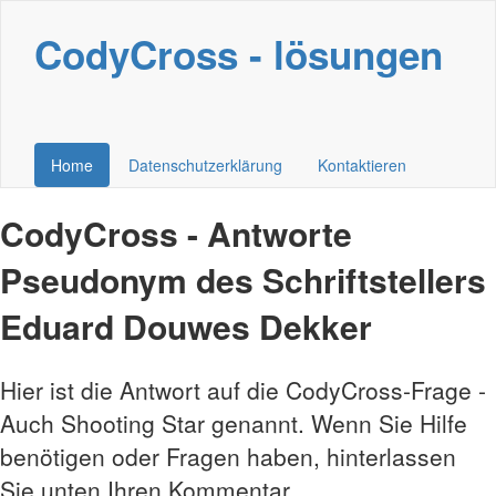
CodyCross - lösungen
Home
Datenschutzerklärung
Kontaktieren
CodyCross - Antworte
Pseudonym des Schriftstellers
Eduard Douwes Dekker
Hier ist die Antwort auf die CodyCross-Frage -
Auch Shooting Star genannt. Wenn Sie Hilfe
benötigen oder Fragen haben, hinterlassen
Sie unten Ihren Kommentar.