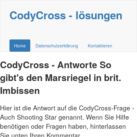
CodyCross - lösungen
Home
Datenschutzerklärung
Kontaktieren
CodyCross - Antworte So
gibt's den Marsriegel in brit.
Imbissen
Hier ist die Antwort auf die CodyCross-Frage -
Auch Shooting Star genannt. Wenn Sie Hilfe
benötigen oder Fragen haben, hinterlassen
Sie unten Ihren Kommentar.