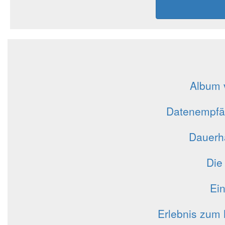
Album 
Datenempfän
Dauerha
Die
Ein
Erlebnis zum 