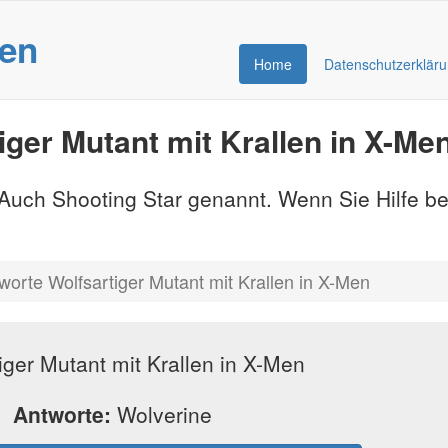
gen
Home
Datenschutzerklär
ger Mutant mit Krallen in X-Me
- Auch Shooting Star genannt. Wenn Sie Hilfe b
worte Wolfsartiger Mutant mit Krallen in X-Men
iger Mutant mit Krallen in X-Men
Antworte:
Wolverine