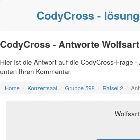
CodyCross - lösun
CodyCross - Antworte Wolfsarti
Hier ist die Antwort auf die CodyCross-Frage 
unten Ihren Kommentar.
Home
Konzertsaal
Gruppe 598
Ratsel 2
Ant
Wolfsart