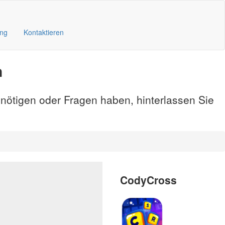
ung
Kontaktieren
n
enötigen oder Fragen haben, hinterlassen Sie
CodyCross