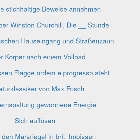
e stichhaltige Beweise annehmen
er Winston Churchill, Die __ Stunde
zwischen Hauseingang und Straßenzaun
er Körper nach einem Vollbad
ssen Flagge ordem e progresso steht
raturklassiker von Max Frisch
Kernspaltung gewonnene Energie
Sich auflösen
s den Marsriegel in brit. Imbissen