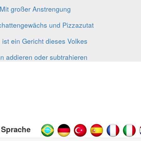
Mit großer Anstrengung
chattengewächs und Pizzazutat
 ist ein Gericht dieses Volkes
n addieren oder subtrahieren
 Sprache