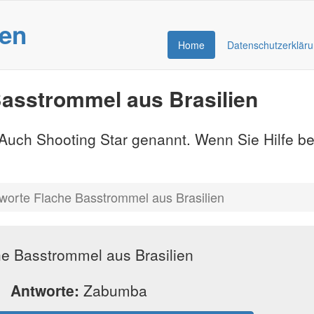
gen
Home
Datenschutzerklär
asstrommel aus Brasilien
- Auch Shooting Star genannt. Wenn Sie Hilfe b
worte Flache Basstrommel aus Brasilien
e Basstrommel aus Brasilien
Antworte:
Zabumba