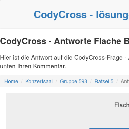
CodyCross - lösun
CodyCross - Antworte Flache B
Hier ist die Antwort auf die CodyCross-Frage 
unten Ihren Kommentar.
Home
Konzertsaal
Gruppe 593
Ratsel 5
Ant
Flach