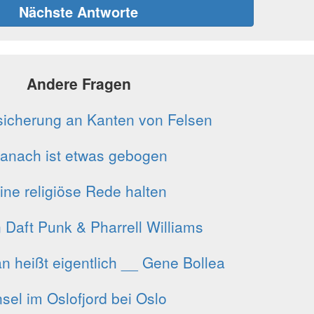
Nächste Antworte
Andere Fragen
sicherung an Kanten von Felsen
anach ist etwas gebogen
ine religiöse Rede halten
n Daft Punk & Pharrell Williams
n heißt eigentlich __ Gene Bollea
nsel im Oslofjord bei Oslo