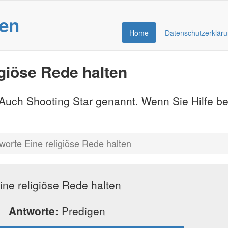
gen
Home
Datenschutzerklär
giöse Rede halten
- Auch Shooting Star genannt. Wenn Sie Hilfe b
worte Eine religiöse Rede halten
ine religiöse Rede halten
Antworte:
Predigen