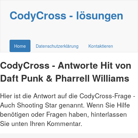
CodyCross - lösungen
Home
Datenschutzerklärung
Kontaktieren
CodyCross - Antworte Hit von
Daft Punk & Pharrell Williams
Hier ist die Antwort auf die CodyCross-Frage -
Auch Shooting Star genannt. Wenn Sie Hilfe
benötigen oder Fragen haben, hinterlassen
Sie unten Ihren Kommentar.