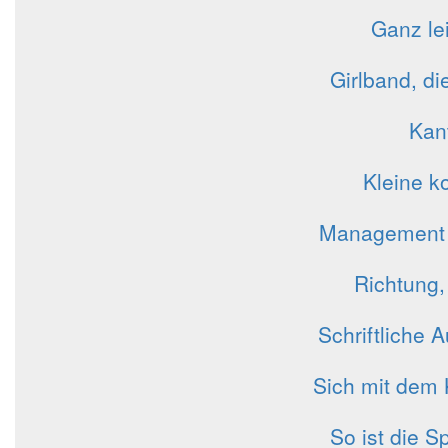
Ganz le
Girlband, di
Kan
Kleine k
Management ei
Richtung,
Schriftliche
Sich mit dem 
So ist die 