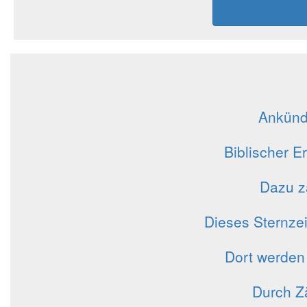
Ankünd
Biblischer E
Dazu zä
Dieses Sternze
Dort werden
Durch Z