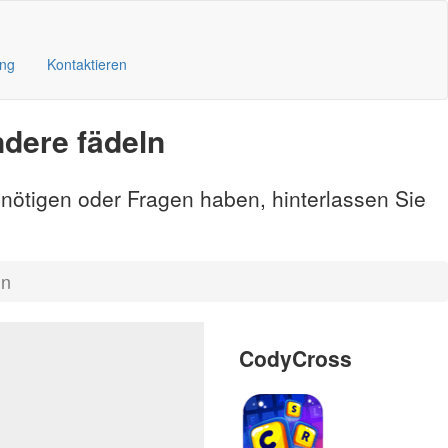
ung
Kontaktieren
dere fädeln
enötigen oder Fragen haben, hinterlassen Sie
ln
CodyCross