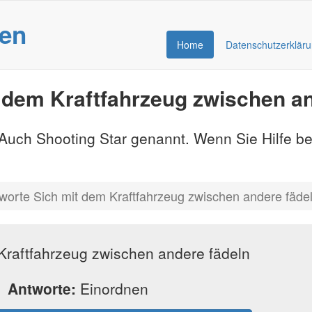
gen
Home
Datenschutzerklär
 dem Kraftfahrzeug zwischen an
- Auch Shooting Star genannt. Wenn Sie Hilfe b
worte Sich mit dem Kraftfahrzeug zwischen andere fäde
Kraftfahrzeug zwischen andere fädeln
Antworte:
Einordnen