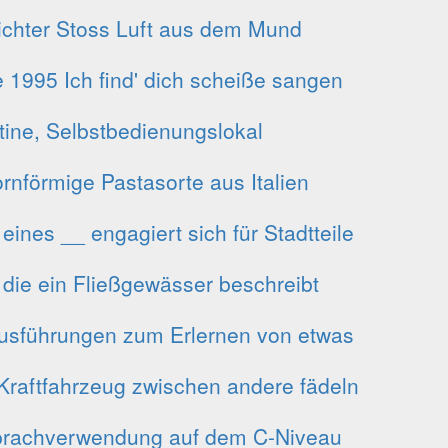
ichter Stoss Luft aus dem Mund
e 1995 Ich find' dich scheiße sangen
tine, Selbstbedienungslokal
ornförmige Pastasorte aus Italien
nes __ engagiert sich für Stadtteile
 die ein Fließgewässer beschreibt
 Ausführungen zum Erlernen von etwas
Kraftfahrzeug zwischen andere fädeln
Sprachverwendung auf dem C-Niveau