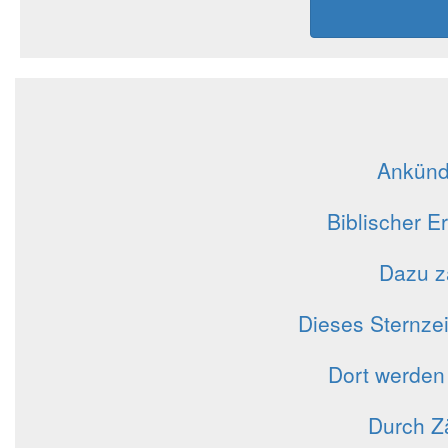
Ankünd
Biblischer E
Dazu zä
Dieses Sternze
Dort werden
Durch Z