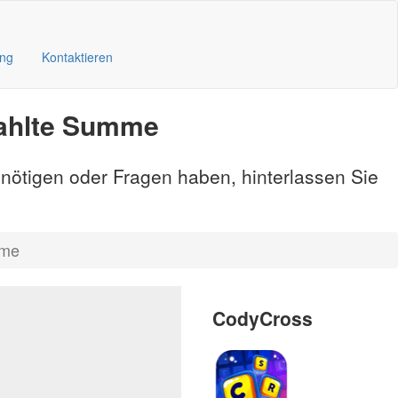
ung
Kontaktieren
zahlte Summe
enötigen oder Fragen haben, hinterlassen Sie
mme
CodyCross