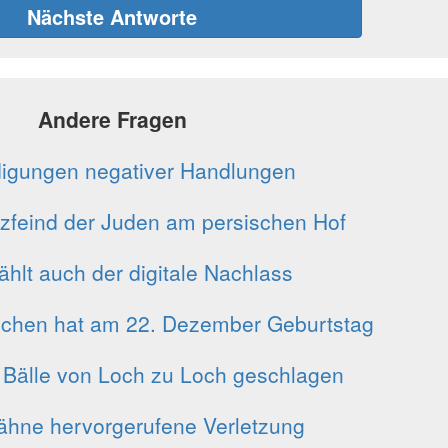
Nächste Antworte
Andere Fragen
igungen negativer Handlungen
rzfeind der Juden am persischen Hof
hlt auch der digitale Nachlass
ichen hat am 22. Dezember Geburtstag
 Bälle von Loch zu Loch geschlagen
ähne hervorgerufene Verletzung