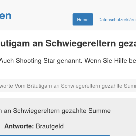
gen
Home
Datenschutzerklär
utigam an Schwiegereltern ge
- Auch Shooting Star genannt. Wenn Sie Hilfe b
worte Vom Bräutigam an Schwiegereltern gezahlte Su
 an Schwiegereltern gezahlte Summe
Antworte:
Brautgeld