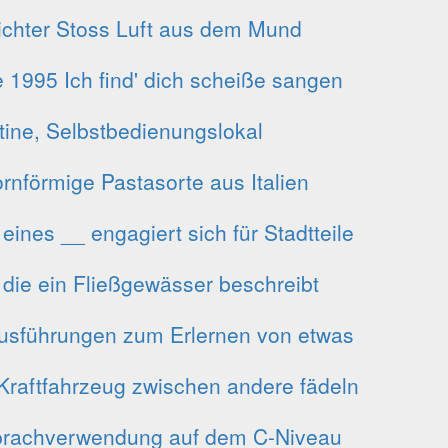
ichter Stoss Luft aus dem Mund
e 1995 Ich find' dich scheiße sangen
tine, Selbstbedienungslokal
ornförmige Pastasorte aus Italien
nes __ engagiert sich für Stadtteile
 die ein Fließgewässer beschreibt
 Ausführungen zum Erlernen von etwas
Kraftfahrzeug zwischen andere fädeln
Sprachverwendung auf dem C-Niveau