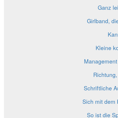
Ganz le
Girlband, di
Kan
Kleine k
Management ei
Richtung,
Schriftliche
Sich mit dem 
So ist die 