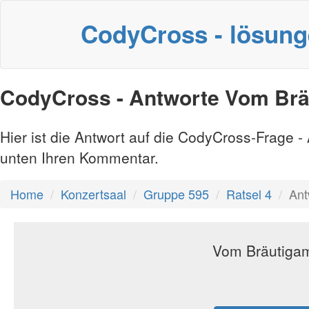
CodyCross - lösun
CodyCross - Antworte Vom Brä
Hier ist die Antwort auf die CodyCross-Frage 
unten Ihren Kommentar.
Home
Konzertsaal
Gruppe 595
Ratsel 4
Ant
Vom Bräutigam